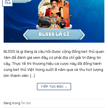
Th4
BL555 là gì đang là câu hỏi được cộng đồng bet thủ quan
tâm để đánh giá xem đây có phải địa chỉ giải trí đáng tin
cậy. Thực tế thì thương hiệu cá cược này đã đồng hành
cùng bet thủ Việt trong suốt 8 năm qua và thu hút lượng
lớn thành viên. […]
TIẾP TỤC ĐỌC
→
Đăng trong
Tin tức