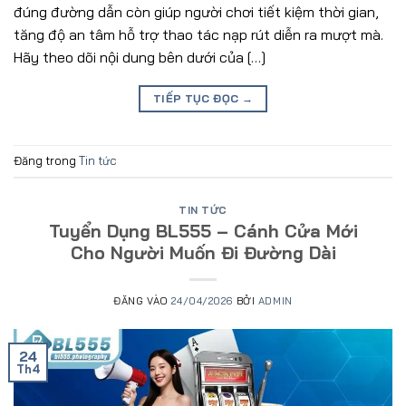
đúng đường dẫn còn giúp người chơi tiết kiệm thời gian,
tăng độ an tâm hỗ trợ thao tác nạp rút diễn ra mượt mà.
Hãy theo dõi nội dung bên dưới của […]
TIẾP TỤC ĐỌC
→
Đăng trong
Tin tức
TIN TỨC
Tuyển Dụng BL555 – Cánh Cửa Mới
Cho Người Muốn Đi Đường Dài
ĐĂNG VÀO
24/04/2026
BỞI
ADMIN
24
Th4