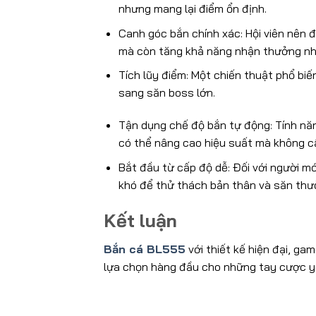
nhưng mang lại điểm ổn định.
Canh góc bắn chính xác: Hội viên nên 
mà còn tăng khả năng nhận thưởng nh
Tích lũy điểm: Một chiến thuật phổ biế
sang săn boss lớn.
Tận dụng chế độ bắn tự động: Tính năng
có thể nâng cao hiệu suất mà không cầ
Bắt đầu từ cấp độ dễ: Đối với người mớ
khó để thử thách bản thân và săn thư
Kết luận
Bắn cá BL555
với thiết kế hiện đại, g
lựa chọn hàng đầu cho những tay cược yêu