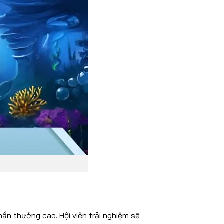
ần thưởng cao. Hội viên trải nghiệm sẽ