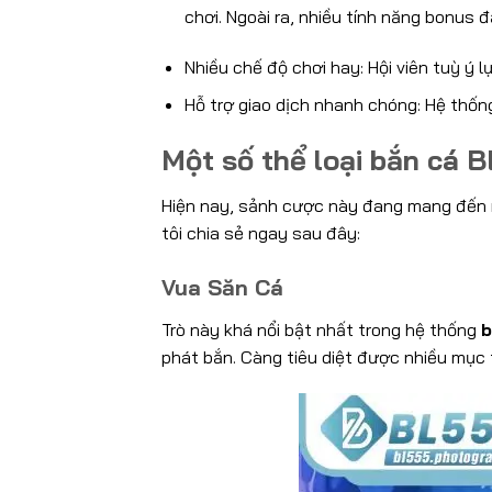
chơi. Ngoài ra, nhiều tính năng bonus 
Nhiều chế độ chơi hay: Hội viên tuỳ ý 
Hỗ trợ giao dịch nhanh chóng: Hệ thốn
Một số thể loại bắn cá 
Hiện nay, sảnh cược này đang mang đến 
tôi chia sẻ ngay sau đây:
Vua Săn Cá
Trò này khá nổi bật nhất trong hệ thống
b
phát bắn. Càng tiêu diệt được nhiều mục 