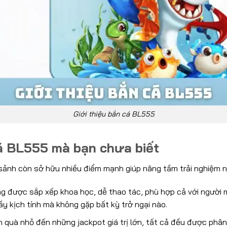
Giới thiệu bắn cá BL555
á BL555 mà bạn chưa biết
 sảnh còn sở hữu nhiều điểm mạnh giúp nâng tầm trải nghiệm n
g được sắp xếp khoa học, dễ thao tác, phù hợp cả với người mớ
y kịch tính mà không gặp bất kỳ trở ngại nào.
quà nhỏ đến những jackpot giá trị lớn, tất cả đều được phân