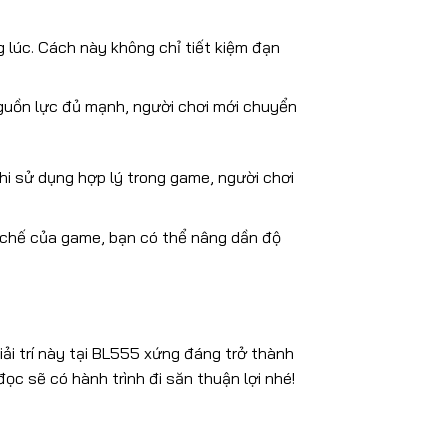
 lúc. Cách này không chỉ tiết kiệm đạn
 nguồn lực đủ mạnh, người chơi mới chuyển
Khi sử dụng hợp lý trong game, người chơi
cơ chế của game, bạn có thể nâng dần độ
ải trí này tại BL555 xứng đáng trở thành
c sẽ có hành trình đi săn thuận lợi nhé!