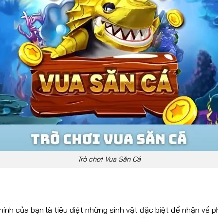
Trò chơi Vua Săn Cá
nh của bạn là tiêu diệt những sinh vật đặc biệt để nhận về ph