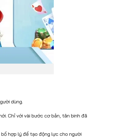
gười dùng.
i. Chỉ với vài bước cơ bản, tân binh đã
 bổ hợp lý để tạo động lực cho người