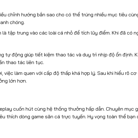
điều chỉnh hướng bắn sao cho có thể trúng nhiều mục tiêu cùng
anh chóng.
n là tập trung vào các loài cá nhỏ để tích lũy điểm. Khi đã có
 tự động giúp tiết kiệm thao tác và duy trì nhịp độ ổn định. 
n thao tác liên tục.
i, việc làm quen với cấp độ thấp khá hợp lý. Sau khi hiểu rõ 
ởng lớn hơn.
ameplay cuốn hút cùng hệ thống thưởng hấp dẫn. Chuyên mục gi
 thích dòng game săn cá trực tuyến. Hy vọng toàn thể bạn đọ