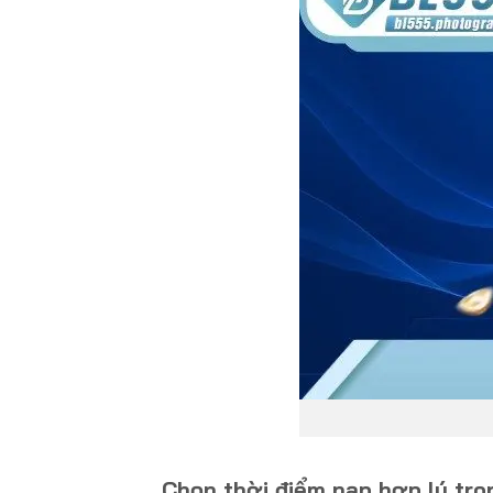
Chọn thời điểm nạp hợp lý tro