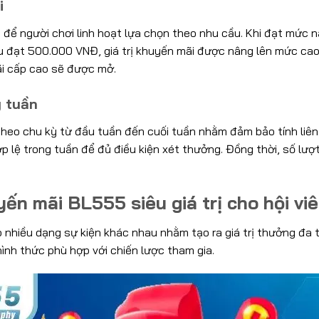
i
 để người chơi linh hoạt lựa chọn theo nhu cầu. Khi đạt mức
ếu đạt 500.000 VNĐ, giá trị khuyến mãi được nâng lên mức cao
ãi cấp cao sẽ được mở.
ỳ tuần
heo chu kỳ từ đầu tuần đến cuối tuần nhằm đảm bảo tính liên 
ợp lệ trong tuần để đủ điều kiện xét thưởng. Đồng thời, số lư
n mãi BL555 siêu giá trị cho hội vi
o nhiều dạng sự kiện khác nhau nhằm tạo ra giá trị thưởng đa 
hình thức phù hợp với chiến lược tham gia.