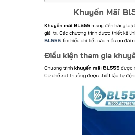
Khuyến Mãi Bl
Khuyến mãi BL555
mang đến hàng loạt ư
giải trí. Các chương trình được thiết kế 
BL555
tìm hiểu chi tiết các mốc ưu đãi 
Điều kiện tham gia khu
Chương trình
khuyến mãi BL555
được x
Cơ chế xét thưởng được thiết lập tự độn