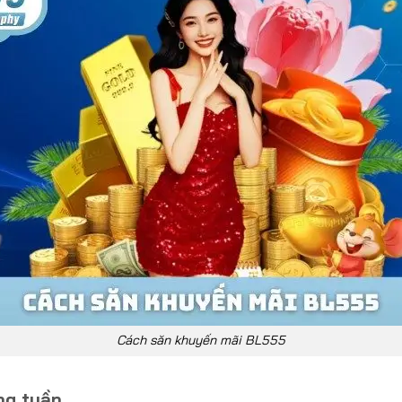
Cách săn khuyến mãi BL555
ng tuần