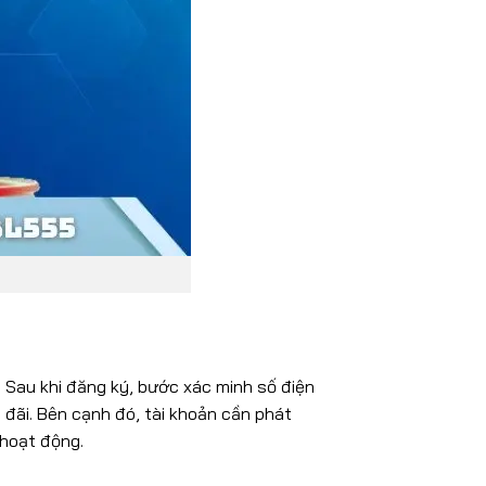
. Sau khi đăng ký, bước xác minh số điện
 đãi. Bên cạnh đó, tài khoản cần phát
 hoạt động.