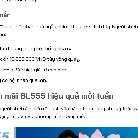
 mắn
 cơ hội nhận quà ngẫu nhiên theo lượt tích lũy. Người chơi c
ớn.
lượt quay trong hệ thống nhà cái.
đến 10.000.000 VNĐ tùy vòng quay.
ưởng đặc biệt giá trị cao hơn.
 cơ hội nhận quà lớn.
 mãi BL555 hiệu quả mỗi tuần
 người chơi cần hiểu rõ cách vận hành theo từng chu kỳ thời gi
dụng tối đa các chương trình đang mở.