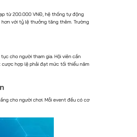
 nạp từ 200.000 VNĐ, hệ thống tự động
 hơn với tỷ lệ thưởng tăng thêm. Trường
tục cho người tham gia. Hội viên cần
ợt cược hợp lệ phải đạt mức tối thiểu năm
ên
tầng cho người chơi. Mỗi event đều có cơ