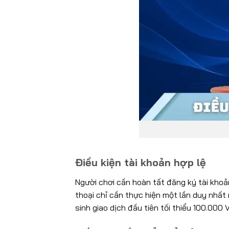
Điều kiện tài khoản hợp lệ
Người chơi cần hoàn tất đăng ký tài khoản
thoại chỉ cần thực hiện một lần duy nhất
sinh giao dịch đầu tiên tối thiểu 100.00