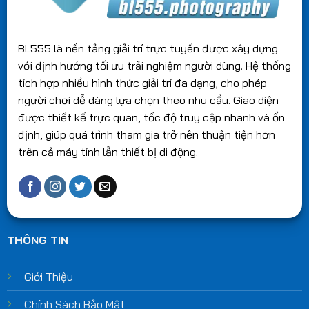
BL555 là nền tảng giải trí trực tuyến được xây dựng
với định hướng tối ưu trải nghiệm người dùng. Hệ thống
tích hợp nhiều hình thức giải trí đa dạng, cho phép
người chơi dễ dàng lựa chọn theo nhu cầu. Giao diện
được thiết kế trực quan, tốc độ truy cập nhanh và ổn
định, giúp quá trình tham gia trở nên thuận tiện hơn
trên cả máy tính lẫn thiết bị di động.
THÔNG TIN
Giới Thiệu
Chính Sách Bảo Mật