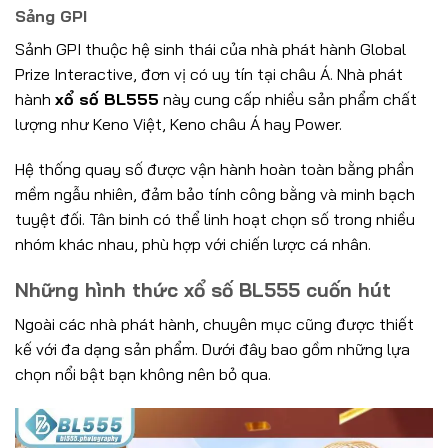
Sảng GPI
Sảnh GPI thuộc hệ sinh thái của nhà phát hành Global
Prize Interactive, đơn vị có uy tín tại châu Á. Nhà phát
hành
xổ số BL555
này cung cấp nhiều sản phẩm chất
lượng như Keno Việt, Keno châu Á hay Power.
Hệ thống quay số được vận hành hoàn toàn bằng phần
mềm ngẫu nhiên, đảm bảo tính công bằng và minh bạch
tuyệt đối. Tân binh có thể linh hoạt chọn số trong nhiều
nhóm khác nhau, phù hợp với chiến lược cá nhân.
Những hình thức xổ số BL555 cuốn hút
Ngoài các nhà phát hành, chuyên mục cũng được thiết
kế với đa dạng sản phẩm. Dưới đây bao gồm những lựa
chọn nổi bật bạn không nên bỏ qua.