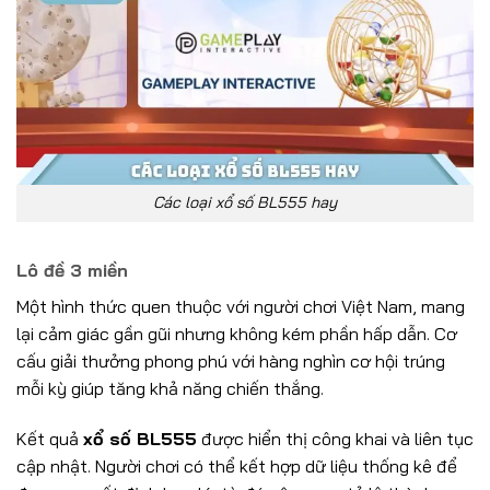
Các loại xổ số BL555 hay
Lô đề 3 miền
Một hình thức quen thuộc với người chơi Việt Nam, mang
lại cảm giác gần gũi nhưng không kém phần hấp dẫn. Cơ
cấu giải thưởng phong phú với hàng nghìn cơ hội trúng
mỗi kỳ giúp tăng khả năng chiến thắng.
Kết quả
xổ số BL555
được hiển thị công khai và liên tục
cập nhật. Người chơi có thể kết hợp dữ liệu thống kê để