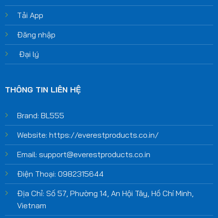
Tải App
Đ
ăng nhập
Đại lý
THÔNG TIN LIÊN HỆ
Brand:
BL555
Website:
https://everestproducts.co.in/
Email:
support@everestproducts.co.in
Điện Thoại:
0982315644
Địa Chỉ:
Số 57, Phường 14, An Hội Tây, Hồ Chí Minh,
Vietnam