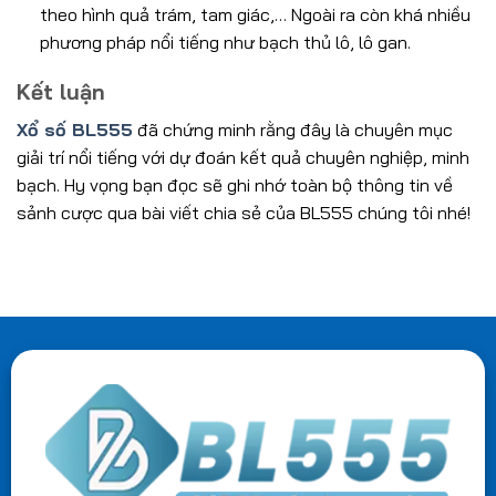
theo hình quả trám, tam giác,… Ngoài ra còn khá nhiều
phương pháp nổi tiếng như bạch thủ lô, lô gan.
Kết luận
Xổ số BL555
đã chứng minh rằng đây là chuyên mục
giải trí nổi tiếng với dự đoán kết quả chuyên nghiệp, minh
bạch. Hy vọng bạn đọc sẽ ghi nhớ toàn bộ thông tin về
sảnh cược qua bài viết chia sẻ của BL555 chúng tôi nhé!