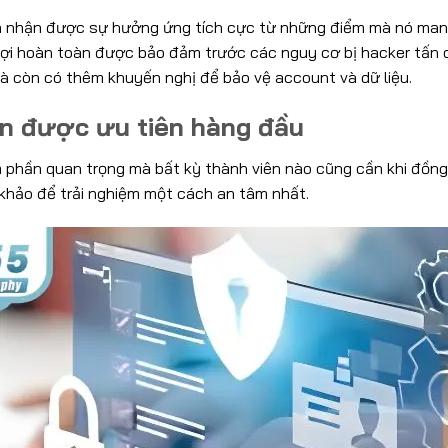
 nhận được sự hưởng ứng tích cực từ những điểm mà nó mang 
ợi hoàn toàn được bảo đảm trước các nguy cơ bị hacker tấn cô
à còn có thêm khuyến nghị để bảo vệ account và dữ liệu.
ôn được ưu tiên hàng đầu
 phần quan trọng mà bất kỳ thành viên nào cũng cần khi đồng
khảo để trải nghiệm một cách an tâm nhất.