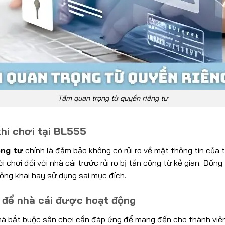
Tầm quan trọng từ quyền riêng tư
khi chơi tại BL555
êng tư
chính là đảm bảo không có rủi ro về mặt thông tin của th
ời chơi đối với nhà cái trước rủi ro bị tấn công từ kẻ gian. Đồn
công khai hay sử dụng sai mục đích.
 để nhà cái được hoạt động
mà bắt buộc sân chơi cần đáp ứng để mang đến cho thành viê