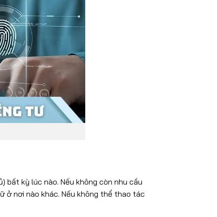
hủ) bất kỳ lúc nào. Nếu không còn nhu cầu
rữ ở nơi nào khác. Nếu không thể thao tác