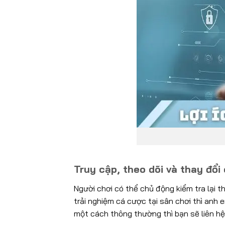
Truy cập, theo dõi và thay đổi
Người chơi có thể chủ động kiểm tra lại t
trải nghiệm cá cược tại sân chơi thì anh
một cách thông thường thì bạn sẽ liên hệ