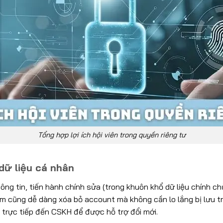
Tổng hợp lợi ích hội viên trong quyền riêng tư
 dữ liệu cá nhân
hông tin, tiến hành chính sửa (trong khuôn khổ dữ liệu chính c
 em cũng dễ dàng xóa bỏ account mà không cần lo lắng bị lưu t
 trực tiếp đến CSKH để được hỗ trợ đổi mới.