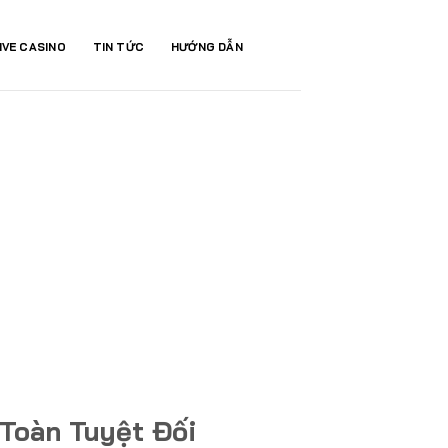
IVE CASINO
TIN TỨC
HƯỚNG DẪN
Toàn Tuyệt Đối