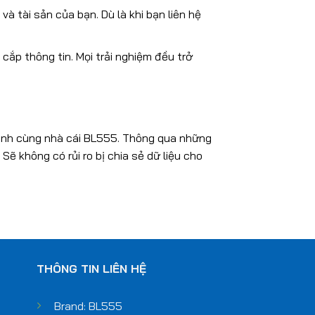
và tài sản của bạn. Dù là khi bạn liên hệ
 cắp thông tin. Mọi trải nghiệm đều trở
ành cùng nhà cái BL555. Thông qua những
ẽ không có rủi ro bị chia sẻ dữ liệu cho
THÔNG TIN LIÊN HỆ
Brand:
BL555