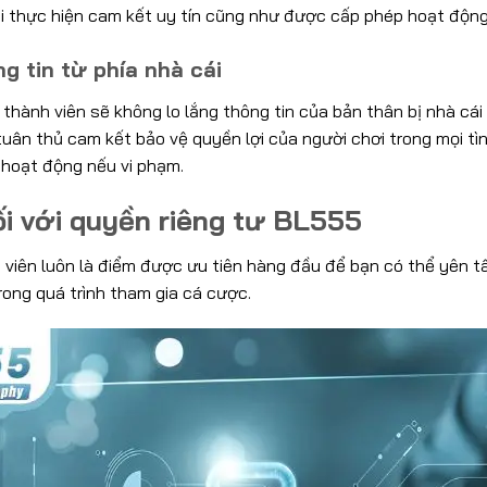
ái thực hiện cam kết uy tín cũng như được cấp phép hoạt động 
ng tin từ phía nhà cái
 thành viên sẽ không lo lắng thông tin của bản thân bị nhà cái
uân thủ cam kết bảo vệ quyền lợi của người chơi trong mọi tìn
 hoạt động nếu vi phạm.
ối với quyền riêng tư BL555
 viên luôn là điểm được ưu tiên hàng đầu để bạn có thể yên t
rong quá trình tham gia cá cược.